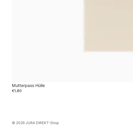
Mutterpass Hülle
€1,80
© 2026
JURA DIREKT-Shop