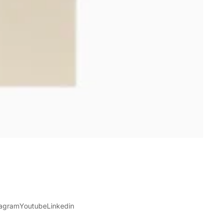
tagram
Youtube
Linkedin