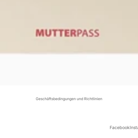
Datenschutzerklärung
Widerrufsrecht
AGB
Versand
Kontaktinformationen
Impressum
Geschäftsbedingungen und Richtlinien
Facebook
Ins