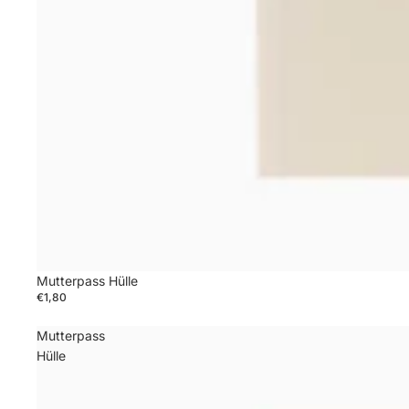
Mutterpass Hülle
€1,80
Mutterpass
Hülle